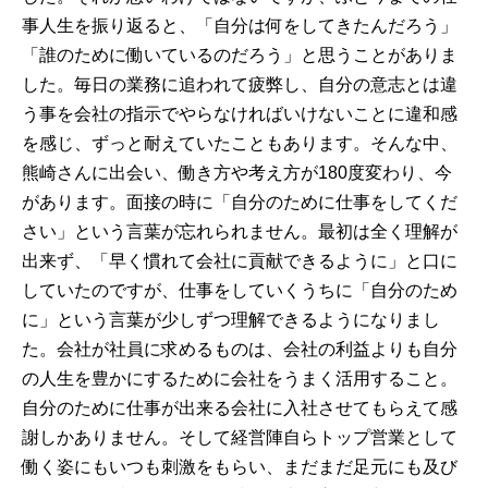
事人生を振り返ると、「自分は何をしてきたんだろう」
「誰のために働いているのだろう」と思うことがありま
した。毎日の業務に追われて疲弊し、自分の意志とは違
う事を会社の指示でやらなければいけないことに違和感
を感じ、ずっと耐えていたこともあります。そんな中、
熊崎さんに出会い、働き方や考え方が180度変わり、今
があります。面接の時に「自分のために仕事をしてくだ
さい」という言葉が忘れられません。最初は全く理解が
出来ず、「早く慣れて会社に貢献できるように」と口に
していたのですが、仕事をしていくうちに「自分のため
に」という言葉が少しずつ理解できるようになりまし
た。会社が社員に求めるものは、会社の利益よりも自分
の人生を豊かにするために会社をうまく活用すること。
自分のために仕事が出来る会社に入社させてもらえて感
謝しかありません。そして経営陣自らトップ営業として
働く姿にもいつも刺激をもらい、まだまだ足元にも及び