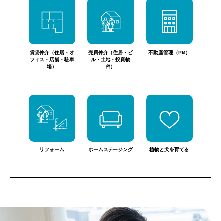
賃貸仲介（住居・オ
売買仲介（住居・ビ
不動産管理（PM）
フィス・店舗・駐車
ル・土地・投資物
場）
件）
リフォーム
ホームステージング
植物と犬を育てる