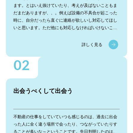
ます。とはいえ抜けていたり、考えが及ばないこともま
だまだありますが、、。例えば設備の不具合が起こった
時に、自分だったら直ぐに連絡が欲しいし対応してほし
いと思います。ただ他にも対応しなければいけないこと
があったりして直ぐに対応ができない時は、一本連絡だ
けは入れるようにしています。そうすることでお客様の
詳しく見る
不安感が少しでも軽減され、他の問題に発展することも
少ないのではないかなと思います。
出会うべくして出会う
不動産の仕事をしていていつも感じるのは、過去に出会
った人に全く違う場所で会ったり、つながっていたりす
ることが多いな～ということです。先日判明したのは、