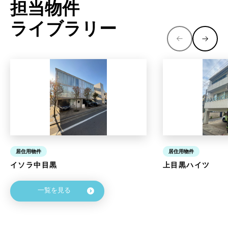
担当物件
ライブラリー
居住用物件
居住用物件
イソラ中目黒
上目黒ハイツ
一覧を見る