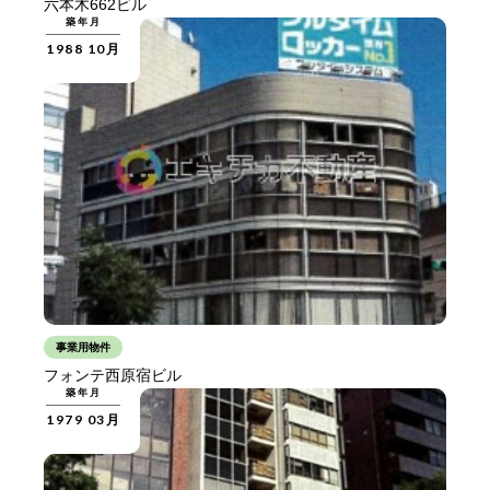
六本木662ビル
築年月
1988 10月
事業用物件
フォンテ西原宿ビル
築年月
1979 03月