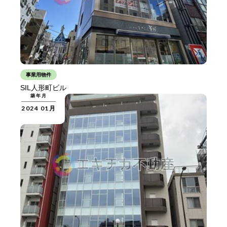
事業用物件
SIL人形町ビル
築年月
2024 01月