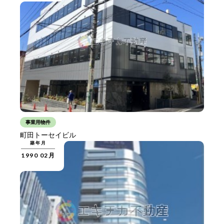
事業用物件
町田トーセイビル
築年月
1990 02月