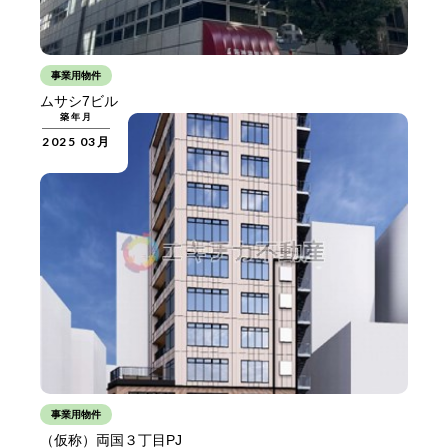
事業用物件
ムサシ7ビル
築年月
2025 03月
事業用物件
（仮称）両国３丁目PJ