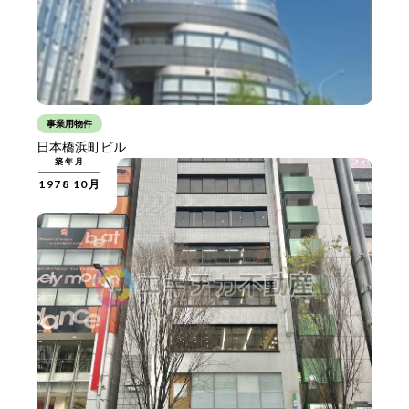
事業用物件
日本橋浜町ビル
築年月
1978 10月