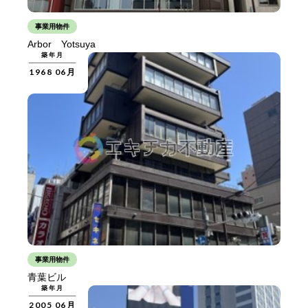
事業用物件
Arbor Yotsuya
築年月
1968 06月
事業用物件
青葉ビル
築年月
2005 06月