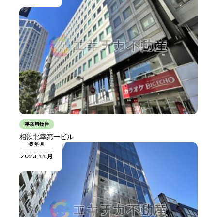
事業用物件
相鉄北幸第一ビル
築年月
2023 11月