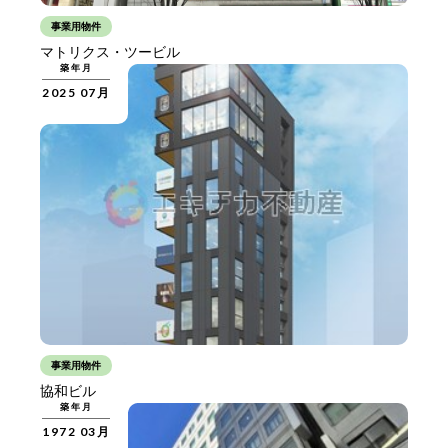
事業用物件
マトリクス・ツービル
築年月
2025 07月
事業用物件
協和ビル
築年月
1972 03月