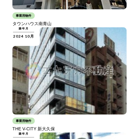
事業用物件
タウンハウス南青山
築年月
2024 10月
事業用物件
THE V-CITY 新大久保
築年月