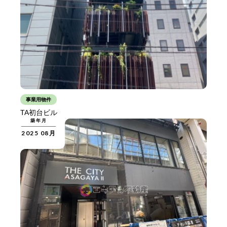
事業用物件
TA初台ビル
築年月
2025 08月