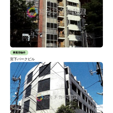
事業用物件
宮下パークビル