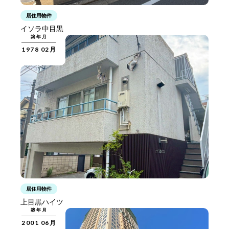
居住用物件
イソラ中目黒
築年月
1978 02月
居住用物件
上目黒ハイツ
築年月
2001 06月