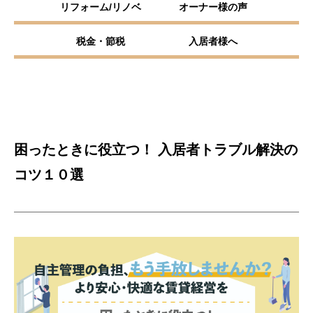
リフォーム/リノベ
オーナー様の声
税金・節税
入居者様へ
困ったときに役立つ！ 入居者トラブル解決の
コツ１０選