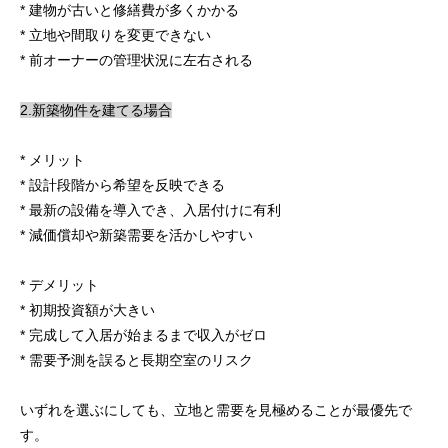
* 建物が古いと修繕費が多くかかる
* 立地や間取りを変更できない
* 前オーナーの管理状況に左右される
2.新築物件を建てる場合
* メリット
* 設計段階から希望を反映できる
* 最新の設備を導入でき、入居付けに有利
* 減価償却や新築需要を活かしやすい
* デメリット
* 初期投資額が大きい
* 完成して入居が始まるまで収入がゼロ
* 需要予測を誤ると長期空室のリスク
いずれを選ぶにしても、立地と需要を見極めることが最優先で
す。