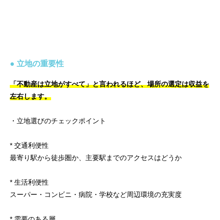
● 立地の重要性
「不動産は立地がすべて」と言われるほど、場所の選定は収益を
左右します。
・立地選びのチェックポイント
* 交通利便性
最寄り駅から徒歩圏か、主要駅までのアクセスはどうか
* 生活利便性
スーパー・コンビニ・病院・学校など周辺環境の充実度
* 需要のある層