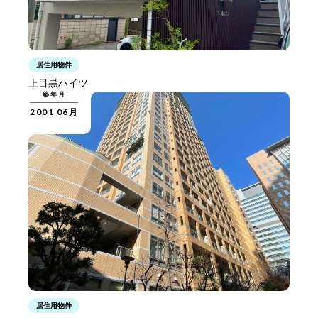
居住用物件
上目黒ハイツ
築年月
2001 06月
居住用物件