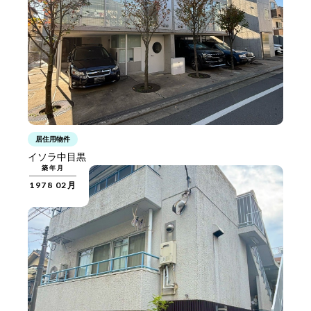
居住用物件
イソラ中目黒
築年月
1978 02月