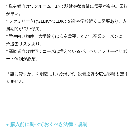
* 単身者向けワンルーム・1K：駅近や都市部に需要が集中。回転
が早い。
* ファミリー向け2LDK〜3LDK：郊外や学校近くに需要あり。入
居期間が長い傾向。
* 学生向け物件：大学近くは安定需要。ただし卒業シーズンに一
斉退去リスクあり。
* 高齢者向け住宅：ニーズは増えているが、バリアフリーやサポ
ート体制が必須。
「誰に貸すか」を明確にしなければ、設備投資や広告戦略も定ま
りません。
● 購入前に調べておくべき法律・規制