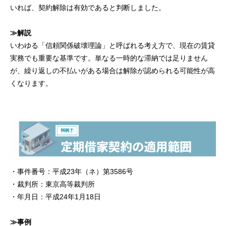
いれば、契約解除は有効であると判断しました。
≫解説
いわゆる「信頼関係破壊理論」と呼ばれる考え方で、現在の賃貸
実務でも重要な基準です。単なる一時的な滞納では足りません
が、繰り返しの不払いがある場合は解除が認められる可能性が高
くなります。
・事件番号：平成23年（ネ）第3586号
・裁判所：東京高等裁判所
・年月日：平成24年1月18日
≫事例