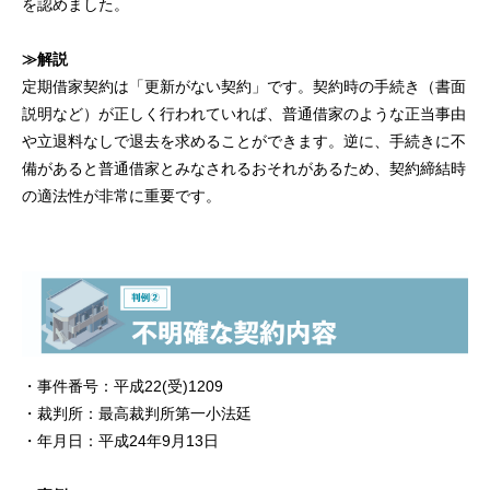
を認めました。
≫解説
定期借家契約は「更新がない契約」です。契約時の手続き（書面
説明など）が正しく行われていれば、普通借家のような正当事由
や立退料なしで退去を求めることができます。逆に、手続きに不
備があると普通借家とみなされるおそれがあるため、契約締結時
の適法性が非常に重要です。
・事件番号：平成22(受)1209
・裁判所：最高裁判所第一小法廷
・年月日：平成24年9月13日