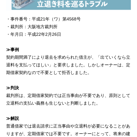
・事件番号：平成21年（ワ）第4568号
・裁判所：大阪地方裁判所
・年月日：平成22年2月26日
≫事例
契約期間満了により退去を求められた借主が、「出ていくなら立
退料を支払ってほしい」と要求しました。しかしオーナーは、定
期借家契約なので不要として拒否しました。
≫判決
裁判所は、定期借家契約では正当事由が不要であり、原則として
立退料の支払い義務も生じないと判断しました。
≫解説
普通借家では退去請求に正当事由や立退料が必要になることがあ
りますが、定期借家では不要です。オーナーにとって、将来の建