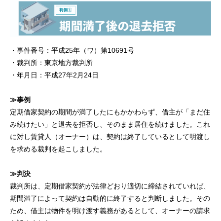
・事件番号：平成25年（ワ）第10691号
・裁判所：東京地方裁判所
・年月日：平成27年2月24日
≫事例
定期借家契約の期間が満了したにもかかわらず、借主が「まだ住
み続けたい」と退去を拒否し、そのまま居住を続けました。これ
に対し賃貸人（オーナー）は、契約は終了しているとして明渡し
を求める裁判を起こしました。
≫判決
裁判所は、定期借家契約が法律どおり適切に締結されていれば、
期間満了によって契約は自動的に終了すると判断しました。その
ため、借主は物件を明け渡す義務があるとして、オーナーの請求