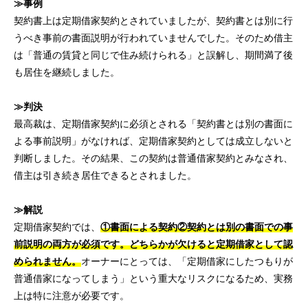
≫事例
契約書上は定期借家契約とされていましたが、契約書とは別に行
うべき事前の書面説明が行われていませんでした。そのため借主
は「普通の賃貸と同じで住み続けられる」と誤解し、期間満了後
も居住を継続しました。
≫判決
最高裁は、定期借家契約に必須とされる「契約書とは別の書面に
よる事前説明」がなければ、定期借家契約としては成立しないと
判断しました。その結果、この契約は普通借家契約とみなされ、
借主は引き続き居住できるとされました。
≫解説
定期借家契約では、
①書面による契約②契約とは別の書面での事
前説明の両方が必須です。どちらかが欠けると定期借家として認
められません。
オーナーにとっては、「定期借家にしたつもりが
普通借家になってしまう」という重大なリスクになるため、実務
上は特に注意が必要です。