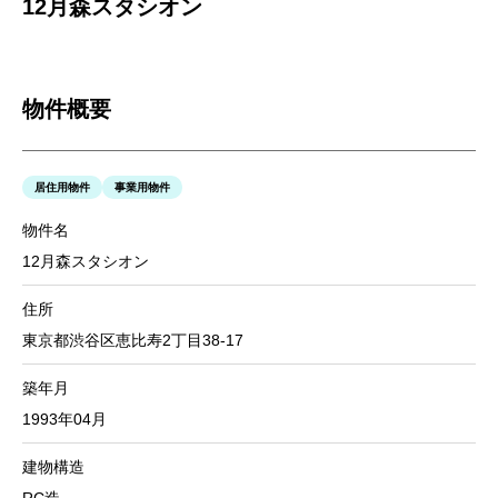
12月森スタシオン
物件概要
居住用物件
事業用物件
物件名
12月森スタシオン
住所
東京都渋谷区恵比寿2丁目38-17
築年月
1993年04月
建物構造
RC造