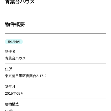
青葉台ハウス
物件概要
居住用物件
物件名
青葉台ハウス
住所
東京都目黒区青葉台2-17-2
築年月
2015年05月
建物構造
RC造