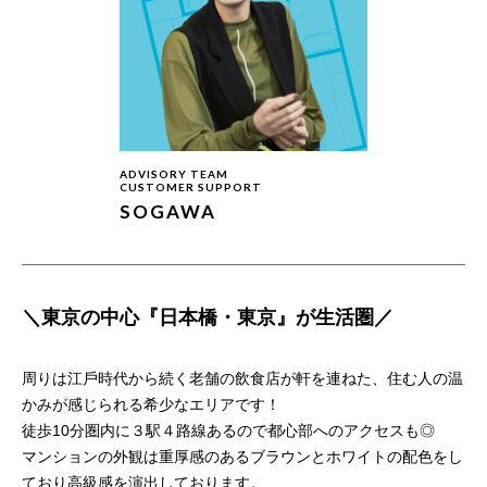
ADVISORY TEAM
CUSTOMER SUPPORT
SOGAWA
＼東京の中心『日本橋・東京』が生活圏／
周りは江⼾時代から続く⽼舗の飲⾷店が軒を連ねた、住む人の温
かみが感じられる希少なエリアです！
徒歩10分圏内に３駅４路線あるので都心部へのアクセスも◎
マンションの外観は重厚感のあるブラウンとホワイトの配色をし
ており高級感を演出しております。