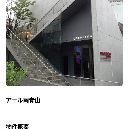
アール南青山
物件概要