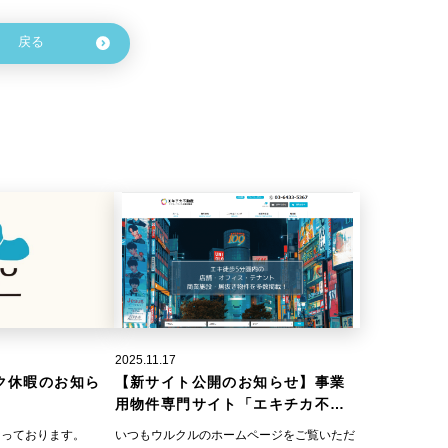
戻る
2025.11.17
ク休暇のお知ら
【新サイト公開のお知らせ】事業
用物件専門サイト「エキチカ不動
産」を開設しました！
なっております。
いつもウルクルのホームページをご覧いただ