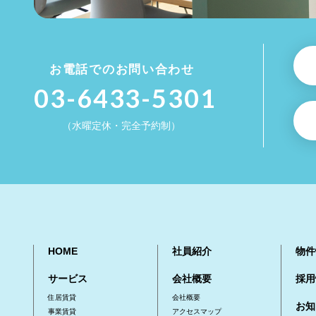
お電話でのお問い合わせ
03-6433-5301
（水曜定休・完全予約制）
HOME
社員紹介
物件
サービス
会社概要
採用
住居賃貸
会社概要
お知
事業賃貸
アクセスマップ