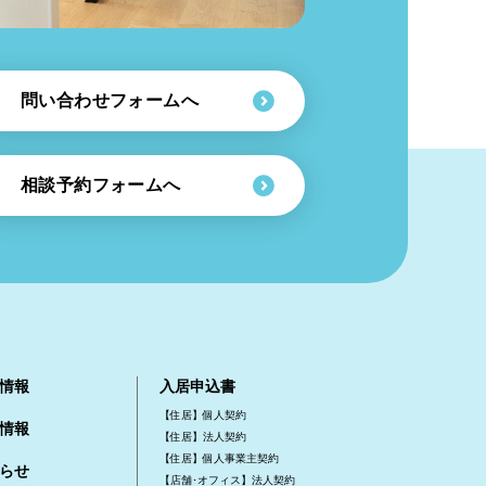
問い合わせフォームへ
相談予約フォームへ
情報
入居申込書
【住居】個人契約
情報
【住居】法人契約
【住居】個人事業主契約
らせ
【店舗･オフィス】法人契約