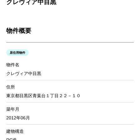
クレヴィア中目黒
物件概要
居住用物件
物件名
クレヴィア中目黒
住所
東京都目黒区青葉台１丁目２２－１０
築年月
2012年06月
建物構造
RC造