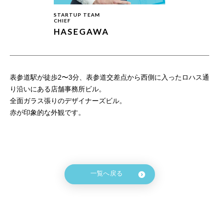
STARTUP TEAM
CHIEF
HASEGAWA
表参道駅が徒歩2〜3分、表参道交差点から西側に入ったロハス通
り沿いにある店舗事務所ビル。
全面ガラス張りのデザイナーズビル。
赤が印象的な外観です。
一覧へ戻る