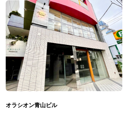
オラシオン青山ビル