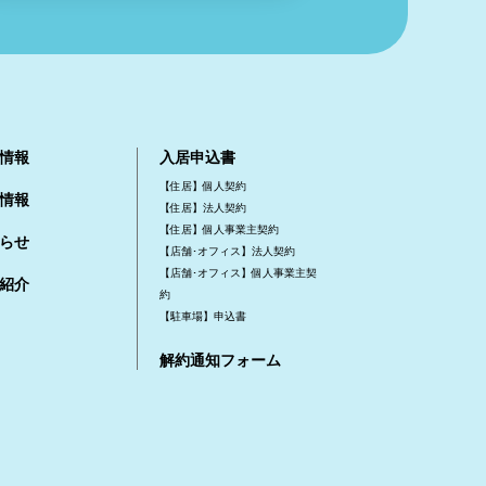
情報
入居申込書
【住居】個人契約
情報
【住居】法人契約
【住居】個人事業主契約
らせ
【店舗･オフィス】法人契約
【店舗･オフィス】個人事業主契
紹介
約
【駐車場】申込書
解約通知フォーム