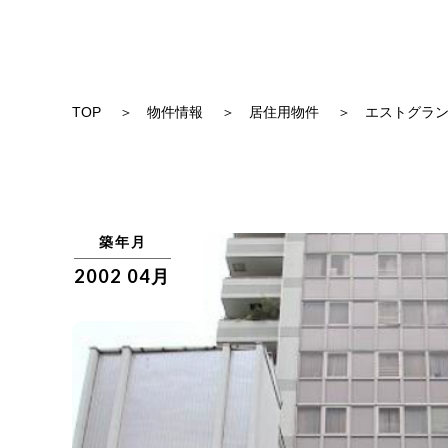
TOP
物件情報
居住用物件
エストグラ
築年月
2002 04月