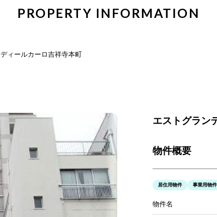
PROPERTY INFORMATION
ンディールカーロ吉祥寺本町
エストグラン
物件概要
居住用物件
事業用物件
物件名