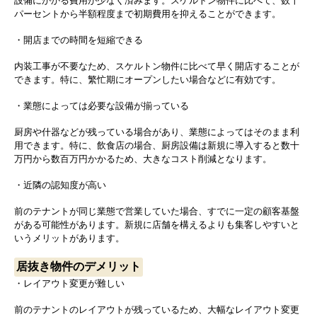
設備にかかる費用が少なく済みます。スケルトン物件に比べて、数十
パーセントから半額程度まで初期費用を抑えることができます。
・開店までの時間を短縮できる
内装工事が不要なため、スケルトン物件に比べて早く開店することが
できます。特に、繁忙期にオープンしたい場合などに有効です。
・業態によっては必要な設備が揃っている
厨房や什器などが残っている場合があり、業態によってはそのまま利
用できます。特に、飲食店の場合、厨房設備は新規に導入すると数十
万円から数百万円かかるため、大きなコスト削減となります。
・近隣の認知度が高い
前のテナントが同じ業態で営業していた場合、すでに一定の顧客基盤
がある可能性があります。新規に店舗を構えるよりも集客しやすいと
いうメリットがあります。
居抜き物件のデメリット
・レイアウト変更が難しい
前のテナントのレイアウトが残っているため、大幅なレイアウト変更