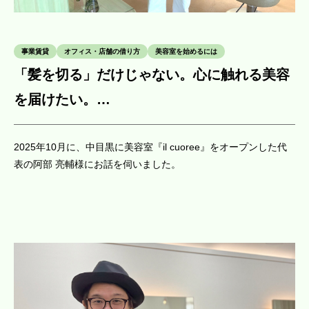
事業賃貸
オフィス・店舗の借り方
美容室を始めるには
「髪を切る」だけじゃない。心に触れる美容
を届けたい。
【il cuoree 代表 阿部 亮輔様】
2025年10月に、中目黒に美容室『il cuoree』をオープンした代
表の阿部 亮輔様にお話を伺いました。