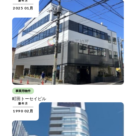
築年月
2025 01月
事業用物件
町田トーセイビル
築年月
1990 02月