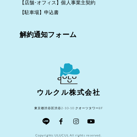
【店舗･オフィス】個人事業主契約
【駐車場】申込書
解約通知フォーム
ウルクル株式会社
東京都渋谷区渋谷2-10-10 クオーツタワー8F
Copyrightc ULUCUL All rights reserved.